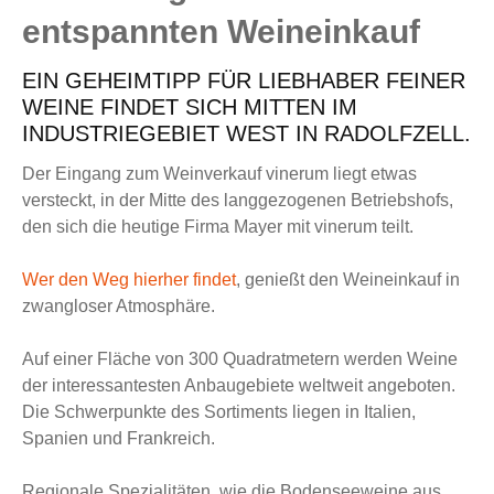
entspannten Weineinkauf
EIN GEHEIMTIPP FÜR LIEBHABER FEINER
WEINE FINDET SICH MITTEN IM
INDUSTRIEGEBIET WEST IN RADOLFZELL.
Der Eingang zum Weinverkauf vinerum liegt etwas
versteckt, in der Mitte des langgezogenen Betriebshofs,
den sich die heutige Firma Mayer mit vinerum teilt.
Wer den Weg hierher findet
, genießt den Weineinkauf in
zwangloser Atmosphäre.
Auf einer Fläche von 300 Quadratmetern werden Weine
der interessantesten Anbaugebiete weltweit angeboten.
Die Schwerpunkte des Sortiments liegen in Italien,
Spanien und Frankreich.
Regionale Spezialitäten, wie die Bodenseeweine aus