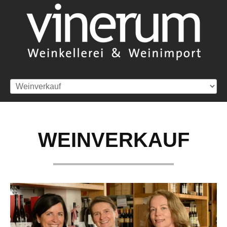
Home
WEINVERKAUF
Weinverkauf
Weinkellerei
Kontakt